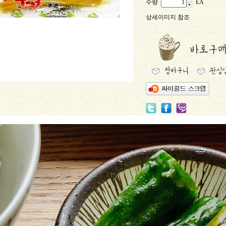
수량
EA
상세이미지 참조