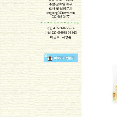
주말/공휴일 휴무
도매 및 입점문의
teapyung0@naver.com
032-663-3477
국민 467-21-0255-539
기업 229-093938-04-013
예금주 : 지창흠