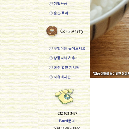
생활용품
출산/육아
무엇이든 물어보세요
상품리뷰 & 후기
한주 할인 게시판
자유게시판
032-663-3477
E-mail문의
평일 11:00 ~ 18:00