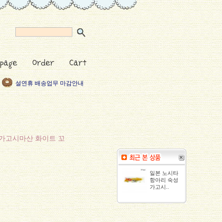
설연휴 배송업무 마감안내
2019년 새해복많이 받으세
택배기사님들 리프레쉬 휴
5월 황금연휴 안내
2019 근로자의날 휴무안내
 가고시마산 화이트 꼬
일본 노시타
항아리 숙성
가고시..