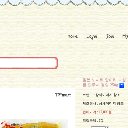
일본 노시타 항아리 숙성
들 단무지 절임 250g
브랜드 : 상세이미지 참조
제조회사 : 상세이미지 참조
판매가격 :
17,000원
적립금액 :
1%