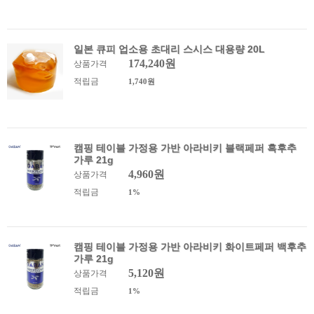
일본 큐피 업소용 초대리 스시스 대용량 20L
174,240원
상품가격
적립금
1,740원
캠핑 테이블 가정용 가반 아라비키 블랙페퍼 흑후추
가루 21g
4,960원
상품가격
적립금
1%
캠핑 테이블 가정용 가반 아라비키 화이트페퍼 백후추
가루 21g
5,120원
상품가격
적립금
1%