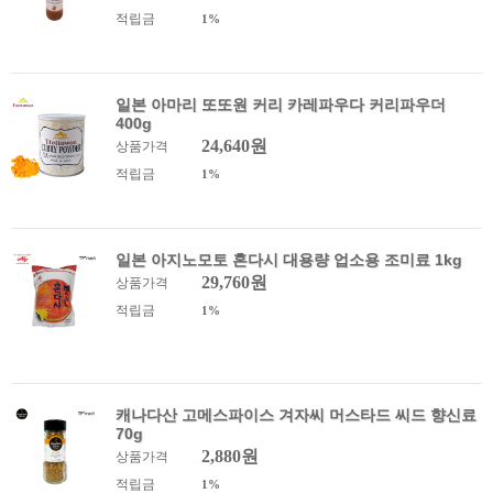
적립금
1%
일본 아마리 또또원 커리 카레파우다 커리파우더
400g
24,640원
상품가격
적립금
1%
일본 아지노모토 혼다시 대용량 업소용 조미료 1kg
29,760원
상품가격
적립금
1%
캐나다산 고메스파이스 겨자씨 머스타드 씨드 향신료
70g
2,880원
상품가격
적립금
1%