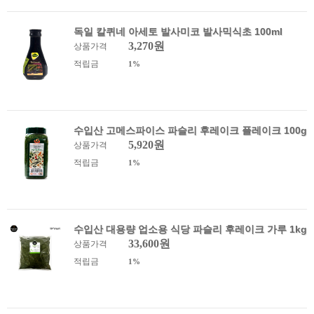
독일 칼퀴네 아세토 발사미코 발사믹식초 100ml
3,270원
상품가격
적립금
1%
수입산 고메스파이스 파슬리 후레이크 플레이크 100g
5,920원
상품가격
적립금
1%
수입산 대용량 업소용 식당 파슬리 후레이크 가루 1kg
33,600원
상품가격
적립금
1%