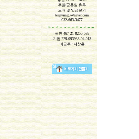
주말/공휴일 휴무
도매 및 입점문의
teapyung0@naver.com
032-663-3477
국민 467-21-0255-539
기업 229-093938-04-013
예금주 : 지창흠