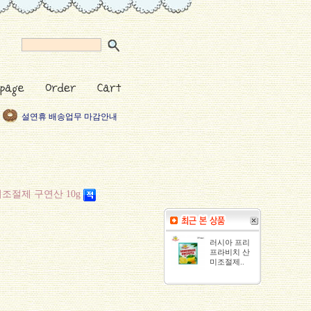
설연휴 배송업무 마감안내
2019년 새해복많이 받으세
택배기사님들 리프레쉬 휴
5월 황금연휴 안내
2019 근로자의날 휴무안내
조절제 구연산 10g
러시아 프리
프라비치 산
미조절제..