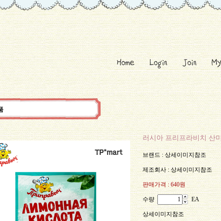
품
러시아 프리프라비치 산미
브랜드 : 상세이미지참조
제조회사 : 상세이미지참조
판매가격 :
640원
수량
EA
상세이미지참조